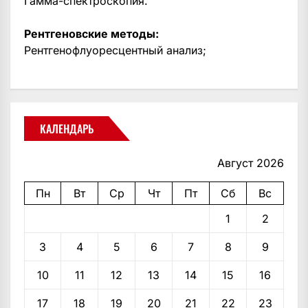
Гамма-спектроскопия.
Рентгеновские методы:
Рентгенофлуоресцентный анализ;
КАЛЕНДАРЬ
Август 2026
Пн
Вт
Ср
Чт
Пт
Сб
Вс
1
2
3
4
5
6
7
8
9
10
11
12
13
14
15
16
17
18
19
20
21
22
23