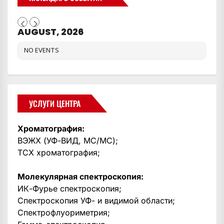
AUGUST, 2026
NO EVENTS
УСЛУГИ ЦЕНТРА
Хроматография:
ВЭЖХ (УФ-ВИД, МС/МС);
ТСХ хроматография;
Молекулярная спектроскопия:
ИК-Фурье спектроскопия;
Спектроскопия УФ- и видимой области;
Спектрофлуориметрия;