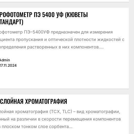
РОФОТОМЕТР ПЭ 5400 УФ (КЮВЕТЫ
ТАНДАРТ)
офотометр ПЭ-5400УФ предназначен для измерения
циента пропускания и оптической плотности жидкостей с
определения растворенных в них компонентов.
ские характеристики:...
Admin
27.11.2024
СЛОЙНАЯ ХРОМАТОГРАФИЯ
лойная хроматография (ТСХ, TLC) – вид хроматографии,
нный на различии в скорости перемещения компонентов
 плоском тонком слое сорбента...