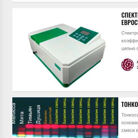
СПЕКТ
ЕВРОС
Спектр
коэффи
целью 
Техниче
ТОНКО
Тонкос
основа
смеси в