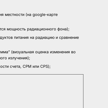
я местности (на google-карте
тся мощность радиационного фона);
дуктов питания на радиацию и сравнение
мма” (визуальная оценка изменения во
ого излучения);
сти счета, CPM или CPS);