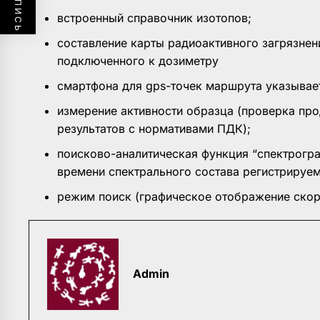
встроенный справочник изотопов;
составление карты радиоактивного загрязнени
подключенного к дозиметру
смартфона для gps-точек маршрута указывае
измерение активности образца (проверка про
результатов с нормативами ПДК);
поисково-аналитическая функция “спектрогра
времени спектрального состава регистрируем
режим поиск (графическое отображение скоро
Admin