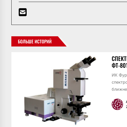
БОЛЬШЕ ИСТОРИЙ
СПЕКТ
ФТ-80
ИК Фур
спектр
ближней