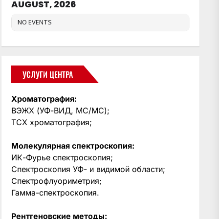
AUGUST, 2026
NO EVENTS
УСЛУГИ ЦЕНТРА
Хроматография:
ВЭЖХ (УФ-ВИД, МС/МС);
ТСХ хроматография;
Молекулярная спектроскопия:
ИК-Фурье спектроскопия;
Спектроскопия УФ- и видимой области;
Спектрофлуориметрия;
Гамма-спектроскопия.
Рентгеновские методы: