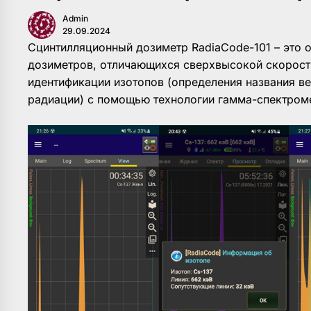
Admin
29.09.2024
Сцинтилляционный дозиметр RadiaCode-101 – это 
дозиметров, отличающихся сверхвысокой скорос
идентификации изотопов (определения названия в
радиации) с помощью технологии гамма-спектром