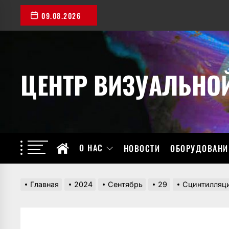
Перейти
09.08.2026
к
содержимому
ЦЕНТР ВИЗУАЛЬНО
О НАС
НОВОСТИ
ОБОРУДОВАНИ
Главная
2024
Сентябрь
29
Сцинтилляц