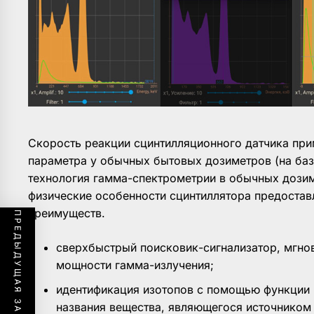
Скорость реакции сцинтилляционного датчика при
параметра у обычных бытовых дозиметров (на баз
технология гамма-спектрометрии в обычных дозим
физические особенности сцинтиллятора предостав
преимуществ.
ПРЕДЫДУЩАЯ ЗАПИСЬ
сверхбыстрый поисковик-сигнализатор, мгно
мощности гамма-излучения;
идентификация изотопов с помощью функции 
названия вещества, являющегося источником 