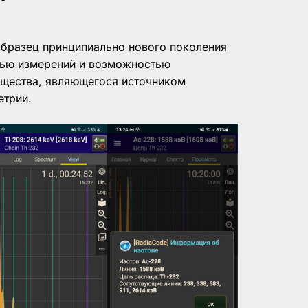
образец принципиально нового поколения
тью измерений и возможностью
ещества, являющегося источником
етрии.