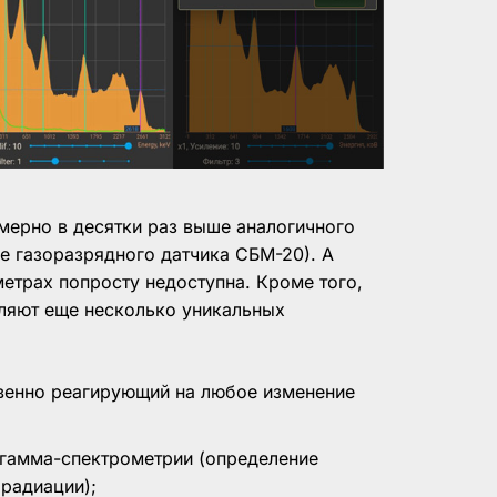
мерно в десятки раз выше аналогичного
е газоразрядного датчика СБМ-20). А
етрах попросту недоступна. Кроме того,
ляют еще несколько уникальных
венно реагирующий на любое изменение
гамма-спектрометрии (определение
радиации);