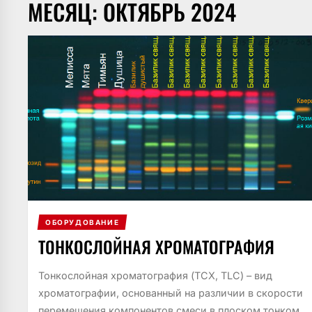
МЕСЯЦ:
ОКТЯБРЬ 2024
ОБОРУДОВАНИЕ
ТОНКОСЛОЙНАЯ ХРОМАТОГРАФИЯ
Тонкослойная хроматография (ТСХ, TLC) – вид
хроматографии, основанный на различии в скорости
перемещения компонентов смеси в плоском тонком