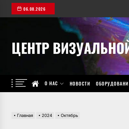
Перейти
06.08.2026
к
содержимому
ЦЕНТР ВИЗУАЛЬНО
О НАС
НОВОСТИ
ОБОРУДОВАНИ
Главная
2024
Октябрь