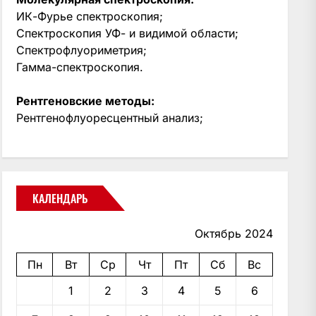
ИК-Фурье спектроскопия;
Спектроскопия УФ- и видимой области;
Спектрофлуориметрия;
Гамма-спектроскопия.
Рентгеновские методы:
Рентгенофлуоресцентный анализ;
КАЛЕНДАРЬ
Октябрь 2024
Пн
Вт
Ср
Чт
Пт
Сб
Вс
1
2
3
4
5
6