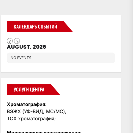
КАЛЕНДАРЬ СОБЫТИЙ
AUGUST, 2026
NO EVENTS
УСЛУГИ ЦЕНТРА
Хроматография:
ВЭЖХ (УФ-ВИД, МС/МС);
ТСХ хроматография;
Молекулярная спектроскопия: