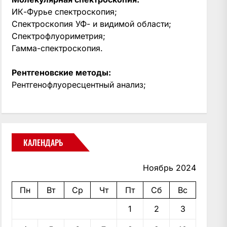
ИК-Фурье спектроскопия;
Спектроскопия УФ- и видимой области;
Спектрофлуориметрия;
Гамма-спектроскопия.
Рентгеновские методы:
Рентгенофлуоресцентный анализ;
КАЛЕНДАРЬ
Ноябрь 2024
Пн
Вт
Ср
Чт
Пт
Сб
Вс
1
2
3