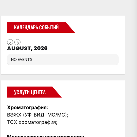
КАЛЕНДАРЬ СОБЫТИЙ
AUGUST, 2026
NO EVENTS
УСЛУГИ ЦЕНТРА
Хроматография:
ВЭЖХ (УФ-ВИД, МС/МС);
ТСХ хроматография;
Молекулярная спектроскопия: