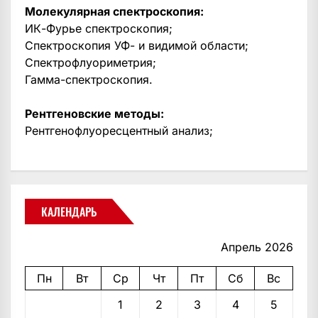
Молекулярная спектроскопия:
ИК-Фурье спектроскопия;
Спектроскопия УФ- и видимой области;
Спектрофлуориметрия;
Гамма-спектроскопия.
Рентгеновские методы:
Рентгенофлуоресцентный анализ;
КАЛЕНДАРЬ
Апрель 2026
Пн
Вт
Ср
Чт
Пт
Сб
Вс
1
2
3
4
5