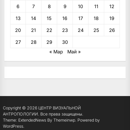
6
7
8
9
10
11
12
13
14
15
16
17
18
19
20
21
22
23
24
25
26
27
28
29
30
« Мар
Май »
Copyright © 2026
ЦЕНТР ВИЗУАЛЬНОЙ
АНТРОПОЛОГИИ.
Все права защищены.
Theme: ExtendedNews By
Themeinwp.
Powered by
WordPress.