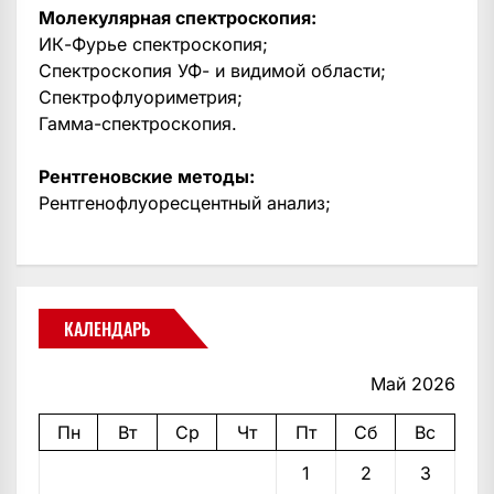
Молекулярная спектроскопия:
ИК-Фурье спектроскопия;
Спектроскопия УФ- и видимой области;
Спектрофлуориметрия;
Гамма-спектроскопия.
Рентгеновские методы:
Рентгенофлуоресцентный анализ;
КАЛЕНДАРЬ
Май 2026
Пн
Вт
Ср
Чт
Пт
Сб
Вс
1
2
3