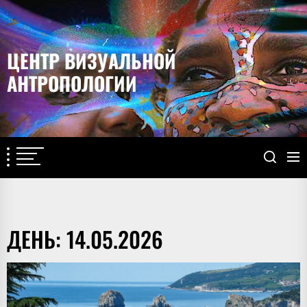
Перейти
к
содержимому
ЦЕНТР ВИЗУАЛЬНОЙ
АНТРОПОЛОГИИ
ДЕНЬ:
14.05.2026