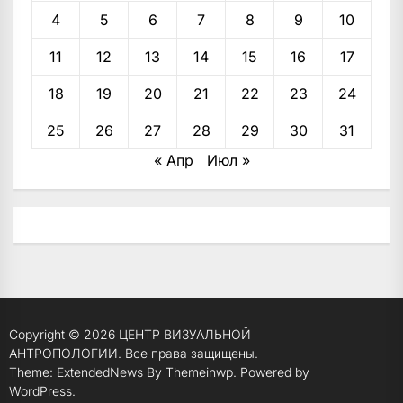
4
5
6
7
8
9
10
11
12
13
14
15
16
17
18
19
20
21
22
23
24
25
26
27
28
29
30
31
« Апр
Июл »
Copyright © 2026
ЦЕНТР ВИЗУАЛЬНОЙ
АНТРОПОЛОГИИ.
Все права защищены.
Theme: ExtendedNews By
Themeinwp.
Powered by
WordPress.