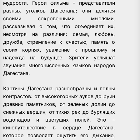
мудрости. Герои фильма – представители
разных уголков Дагестана; они делятся
своими сокровенными мыслями,
рассказывая о том, что объединяет их,
несмотря на различия: семья, любовь,
дружба, стремление к счастью, память о
своих корнях, уважение к прошлому и
надежда на будущее. Зрители услышат
звучание многочисленных языков народов
Дагестана.
Картины Дагестана разнообразны и полны
контрастов: от высокогорных аулов до руин
древних памятников, от зеленых долин до
снежных вершин, от тихих рек до бурлящих
водопадов и цветущих полей. Это –
кинопутешествие в сердце Дагестана,
которое позволяет ощутить его дыхание,