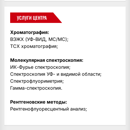
УСЛУГИ ЦЕНТРА
Хроматография:
ВЭЖХ (УФ-ВИД, МС/МС);
ТСХ хроматография;
Молекулярная спектроскопия:
ИК-Фурье спектроскопия;
Спектроскопия УФ- и видимой области;
Спектрофлуориметрия;
Гамма-спектроскопия.
Рентгеновские методы:
Рентгенофлуоресцентный анализ;