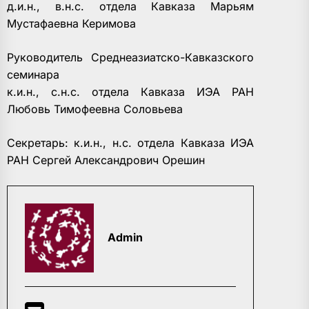
д.и.н., в.н.с. отдела Кавказа Марьям
Мустафаевна Керимова
Руководитель Среднеазиатско-Кавказского
семинара
к.и.н., с.н.с. отдела Кавказа ИЭА РАН
Любовь Тимофеевна Соловьева
Секретарь: к.и.н., н.с. отдела Кавказа ИЭА
РАН Сергей Александрович Орешин
Admin