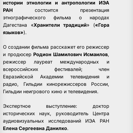
истории этнологии и антропологии ИЭА
РАН
состоится презентация
этнографического фильма о народах
Дагестана «
Хранители традиций
» (
«Гора
языков»
).
О создании фильма расскажет его режиссер
и продюсер
Родион Шамилович Исмаилов
,
режиссер лауреат международных и
всероссийских фестивалей; член
Евразийской Академии телевидения и
радио, Гильдии кинорежиссеров России,
Гильдии неигрового кино и телевидения.
Экспертное выступление: доктор
исторических наук, руководитель Центра
аудиовизуальных исследований ИЭА РАН
Елена Сергеевна Данилко
.