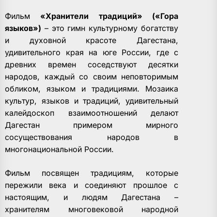
Фильм
«Хранители традиций» («Гора
языков»)
– это гимн культурному богатству
и духовной красоте Дагестана,
удивительного края на юге России, где с
древних времен соседствуют десятки
народов, каждый со своим неповторимым
обликом, языком и традициями. Мозаика
культур, языков и традиций, удивительный
калейдоскоп взаимоотношений делают
Дагестан примером мирного
сосуществования народов в
многонациональной России.
Фильм посвящен традициям, которые
пережили века и соединяют прошлое с
настоящим, и людям Дагестана –
хранителям многовековой народной