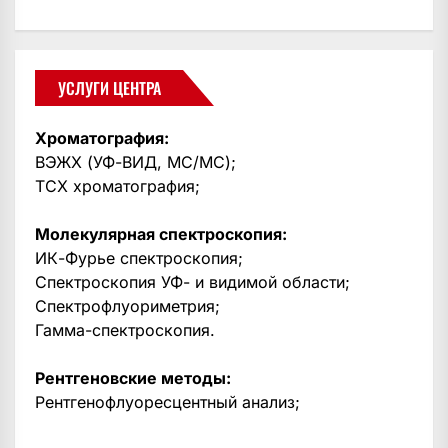
УСЛУГИ ЦЕНТРА
Хроматография:
ВЭЖХ (УФ-ВИД, МС/МС);
ТСХ хроматография;
Молекулярная спектроскопия:
ИК-Фурье спектроскопия;
Спектроскопия УФ- и видимой области;
Спектрофлуориметрия;
Гамма-спектроскопия.
Рентгеновские методы:
Рентгенофлуоресцентный анализ;