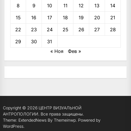
8
9
10
11
12
13
14
15
16
17
18
19
20
21
22
23
24
25
26
27
28
29
30
31
« Ноя
Фев »
Copyright © 2026
ЦЕНТР ВИЗУАЛЬНОЙ
АНТРОПОЛОГИИ.
Все права защищены.
Theme: ExtendedNews By
Themeinwp.
Powered by
WordPress.