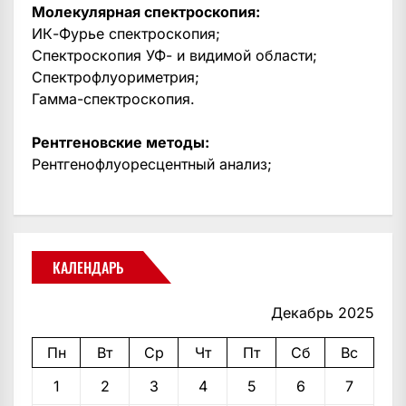
Молекулярная спектроскопия:
ИК-Фурье спектроскопия;
Спектроскопия УФ- и видимой области;
Спектрофлуориметрия;
Гамма-спектроскопия.
Рентгеновские методы:
Рентгенофлуоресцентный анализ;
КАЛЕНДАРЬ
Декабрь 2025
Пн
Вт
Ср
Чт
Пт
Сб
Вс
1
2
3
4
5
6
7